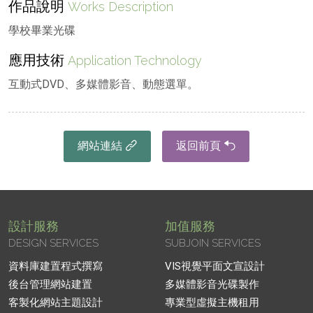
作品說明
Works Description
學校畢業光碟
應用技術
Application Technology
互動式DVD、多媒體影音、動態選單。
網站連結
返回前頁
設計服務
加值服務
DESIGN SERVICES
SUBJOIN SERVICES
資料庫建置程式撰寫
VIS視覺平面文宣設計
後台管理網站建置
多媒體影音光碟製作
客製化網站主題設計
專業型虛擬主機租用