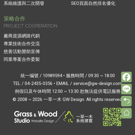
系統維護與二次開發
SEO頁面自然排名優化
策略合作
PROJECT COOPERATION
廠商資源網路代銷
專業技術合作交流
慈善活動贊助宣傳
同業專案合作委製
F
統一编號 / 10989594 • 服務時間 / 09:30 ~ 18:00
TEL /
04-2435-0356
• EMAIL /
service@gw-design.com
L
例假日及午休時間 12:00 ~ 13:30 恕無法提供電話服務
© 2008 ~ 2026 一草一木 GW Design. All rights reserved.