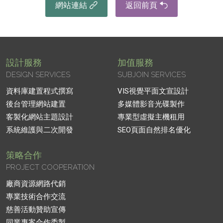
網站連結
返回前頁
設計服務
加值服務
DESIGN SERVICES
SUBJOIN SERVICES
資料庫建置程式撰寫
VIS視覺平面文宣設計
後台管理網站建置
多媒體影音光碟製作
客製化網站主題設計
專業型虛擬主機租用
系統維護與二次開發
SEO頁面自然排名優化
策略合作
PROJECT COOPERATION
廠商資源網路代銷
專業技術合作交流
慈善活動贊助宣傳
同業專案合作委製