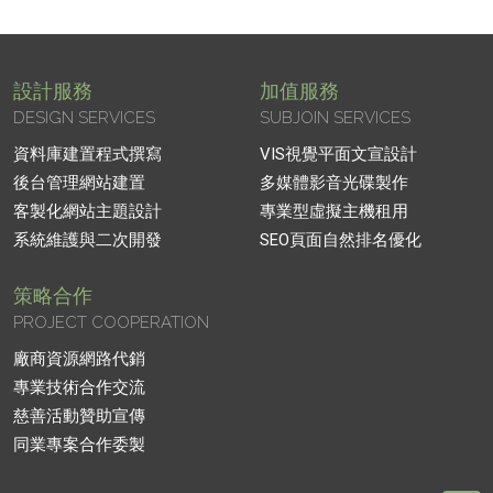
設計服務
加值服務
DESIGN SERVICES
SUBJOIN SERVICES
資料庫建置程式撰寫
VIS視覺平面文宣設計
後台管理網站建置
多媒體影音光碟製作
客製化網站主題設計
專業型虛擬主機租用
系統維護與二次開發
SEO頁面自然排名優化
策略合作
PROJECT COOPERATION
廠商資源網路代銷
專業技術合作交流
慈善活動贊助宣傳
同業專案合作委製