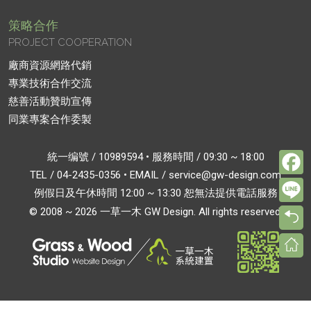
策略合作
PROJECT COOPERATION
廠商資源網路代銷
專業技術合作交流
慈善活動贊助宣傳
同業專案合作委製
F
統一编號 / 10989594 • 服務時間 / 09:30 ~ 18:00
TEL /
04-2435-0356
• EMAIL /
service@gw-design.com
L
例假日及午休時間 12:00 ~ 13:30 恕無法提供電話服務
© 2008 ~ 2026 一草一木 GW Design. All rights reserved.