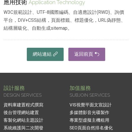
應用技術
Application Technology
W3C規範設計、UTF-8國際編碼、自適應設計(RWD)、詢價
平台，DIV+CSS結構，頁面標籤、標題優化，URL偽靜態、
結構層級化、自動生成sitemap。
網站連結
返回前頁
設計服務
加值服務
DESIGN SERVICES
SUBJOIN SERVICES
資料庫建置程式撰寫
VIS視覺平面文宣設計
後台管理網站建置
多媒體影音光碟製作
客製化網站主題設計
專業型虛擬主機租用
系統維護與二次開發
SEO頁面自然排名優化