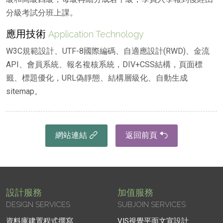
分級考試分班上課。
應用技術
Application Technology
W3C規範設計、UTF-8國際編碼、自適應設計(RWD)、金流
API、會員系統、報名複核系統，DIV+CSS結構，頁面標
籤、標題優化，URL偽靜態、結構層級化、自動生成
sitemap。
網站連結
返回前頁
設計服務
加值服務
DESIGN SERVICES
SUBJOIN SERVICES
資料庫建置程式撰寫
VIS視覺平面文宣設計