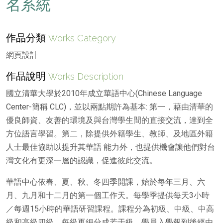
名系統
作品分類
Works Category
網頁設計
作品說明
Works Description
國立清華大學於2010年成立華語中心(Chinese Language
Center-簡稱 CLC)，並以兩點期許為基本: 第一，藉由清華的
優良師資、友善的環境及與台灣學生間的直接交流，達到全
方位語言學習。第二，除提供外籍學生、教師、及地區外籍
人士最佳協助以提升其華語 能力外，也提供機會讓他們對台
灣文化有更深一層的認識，促進彼此交流。
華語中心依春、夏、秋、冬四季開課，始於每年三月、六
月、九月和十二月的第一個工作天。每學季提供每天3小時
／每週15小時的華語研習課程。課程分為初級、中級、中高
級和高級四級，每級再細分成若干級，學員入學報到後經由