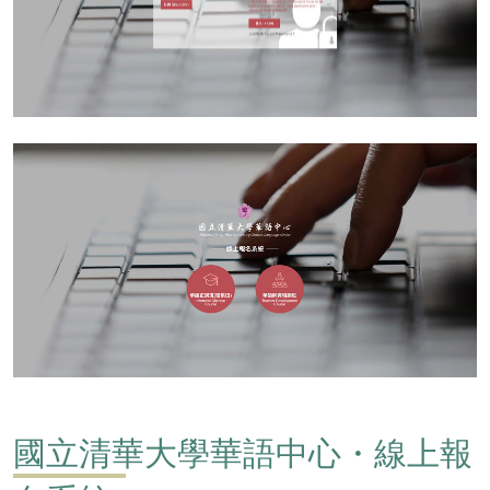
國立清華大學華語中心・線上報