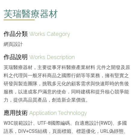
芙瑞醫療器材
作品分類
Works Category
網頁設計
作品說明
Works Description
芙瑞醫療器材，主要從事牙科醫療產業材料 元件之開發及原
料之代理與一般牙科商品之國際行銷等等業務，擁有堅實之
研發與製造團隊，挑戰多元化的顧客需求與快速即時的售後
服務，以達成客戶滿意的使命．同時建構和提升核心競爭能
力，提供高品質產品，創造新企業價值。
應用技術
Application Technology
W3C規範設計、UTF-8國際編碼、自適應設計(RWD)、多國
語系，DIV+CSS結構，頁面標籤、標題優化，URL偽靜態、