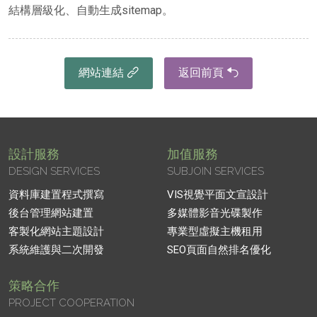
結構層級化、自動生成sitemap。
網站連結
返回前頁
設計服務
加值服務
DESIGN SERVICES
SUBJOIN SERVICES
資料庫建置程式撰寫
VIS視覺平面文宣設計
後台管理網站建置
多媒體影音光碟製作
客製化網站主題設計
專業型虛擬主機租用
系統維護與二次開發
SEO頁面自然排名優化
策略合作
PROJECT COOPERATION