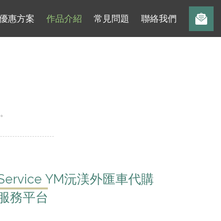
優惠方案
作品介紹
常見問題
聯絡我們
。
Service YM沅渼外匯車代購
服務平台