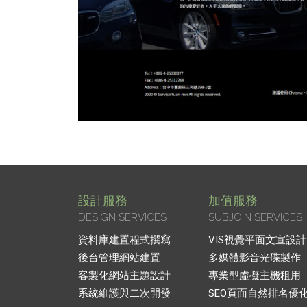
設計服務
加值服務
DESIGN SERVICES
SUBJOIN SERVICES
資料庫建置程式撰寫
VIS視覺平面文宣設計
後台管理網站建置
多媒體影音光碟製作
客製化網站主題設計
專業型虛擬主機租用
系統維護與二次開發
SEO頁面自然排名優