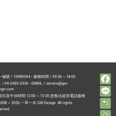
Fa
编號 / 10989594 • 服務時間 / 09:30 ~ 18:00
L /
04-2435-0356
• EMAIL /
service@gw-
Lin
sign.com
日及午休時間 12:00 ~ 13:30 恕無法提供電話服務
2008 ~ 2026 一草一木 GW Design. All rights
erved.