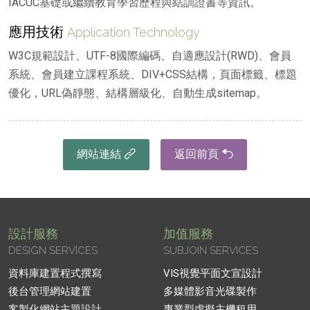
IACUC基礎或繼續教育學習歷程與結訓證書等資訊。
應用技術
Application Technology
W3C規範設計、UTF-8國際編碼、自適應設計(RWD)、會員
系統、會員建立課程系統、DIV+CSS結構，頁面標籤、標題
優化，URL偽靜態、結構層級化、自動生成sitemap。
網站連結
返回前頁
設計服務
加值服務
DESIGN SERVICES
SUBJOIN SERVICES
資料庫建置程式撰寫
VIS視覺平面文宣設計
後台管理網站建置
多媒體影音光碟製作
客製化網站主題設計
專業型虛擬主機租用