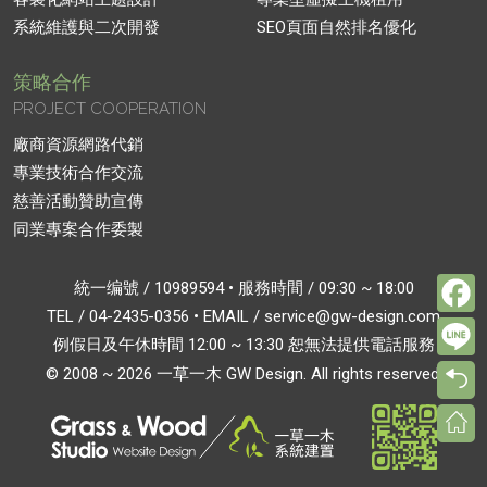
系統維護與二次開發
SEO頁面自然排名優化
策略合作
PROJECT COOPERATION
廠商資源網路代銷
專業技術合作交流
慈善活動贊助宣傳
同業專案合作委製
F
統一编號 / 10989594 • 服務時間 / 09:30 ~ 18:00
TEL /
04-2435-0356
• EMAIL /
service@gw-design.com
L
例假日及午休時間 12:00 ~ 13:30 恕無法提供電話服務
© 2008 ~ 2026 一草一木 GW Design. All rights reserved.